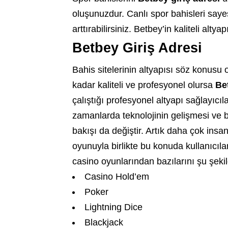
oluşunuzdur. Canlı spor bahisleri sayes
arttırabilirsiniz. Betbey’in kaliteli alt
Betbey Giriş Adresi
Bahis sitelerinin altyapısı söz konusu
kadar kaliteli ve profesyonel olursa
Be
çalıştığı profesyonel altyapı sağlayıcıl
zamanlarda teknolojinin gelişmesi ve b
bakışı da değiştir. Artık daha çok ins
oyunuyla birlikte bu konuda kullanıcıl
casino oyunlarından bazılarını şu şekild
Casino Hold’em
Poker
Lightning Dice
Blackjack