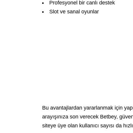
Profesyonel bir canlı destek
Slot ve sanal oyunlar
Bu avantajlardan yararlanmak için ya
arayışınıza son verecek Betbey, güve
siteye üye olan kullanıcı sayısı da hızlı