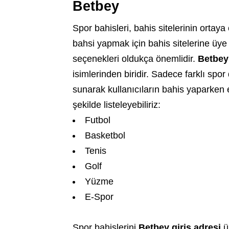
Betbey
Spor bahisleri, bahis sitelerinin ortaya
bahsi yapmak için bahis sitelerine üye 
seçenekleri oldukça önemlidir.
Betbey
isimlerinden biridir. Sadece farklı spo
sunarak kullanıcıların bahis yaparken 
şekilde listeleyebiliriz:
Futbol
Basketbol
Tenis
Golf
Yüzme
E-Spor
Spor bahislerini
Betbey giriş adresi
üz