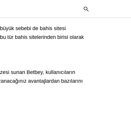
büyük sebebi de bahis sitesi
bu tür bahis sitelerinden birisi olarak
Typ
your
sea
que
and
hit
zesi sunan Betbey, kullanıcıların
ente
zanacağınız avantajlardan bazılarını