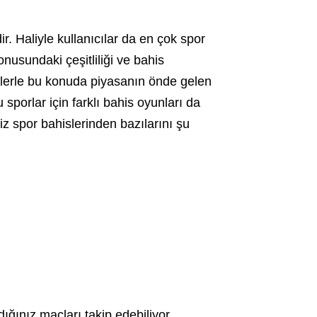
ir. Haliyle kullanıcılar da en çok spor
onusundaki çeşitliliği ve bahis
islerle bu konuda piyasanın önde gelen
sporlar için farklı bahis oyunları da
z spor bahislerinden bazılarını şu
ığınız maçları takip edebiliyor