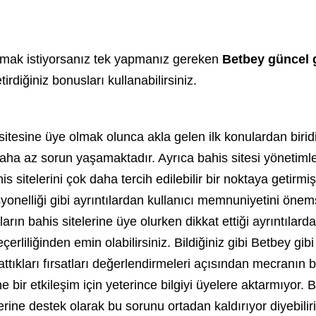
anmak istiyorsanız tek yapmanız gereken
Betbey güncel g
irdiğiniz bonusları kullanabilirsiniz.
sitesine üye olmak olunca akla gelen ilk konulardan biridir
a az sorun yaşamaktadır. Ayrıca bahis sitesi yönetimler
sitelerini çok daha tercih edilebilir bir noktaya getirmiş
syonelliği gibi ayrıntılardan kullanıcı memnuniyetini önems
arın bahis sitelerine üye olurken dikkat ettiği ayrıntılardan 
çerliliğinden emin olabilirsiniz. Bildiğiniz gibi Betbey gibi
attıkları fırsatları değerlendirmeleri açısından mecranın 
ne bir etkileşim için yeterince bilgiyi üyelere aktarmıyor.
rine destek olarak bu sorunu ortadan kaldırıyor diyebiliri