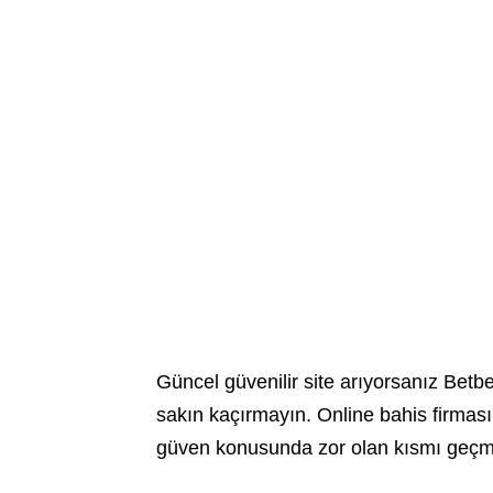
Güncel güvenilir site arıyorsanız Betbe
sakın kaçırmayın. Online bahis firmas
güven konusunda zor olan kısmı geçme